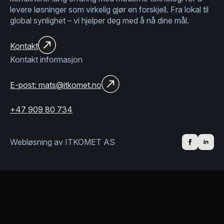
levere løsninger som virkelig gjør en forskjell. Fra lokal til
global synlighet – vi hjelper deg med å nå dine mål.
Kontakt
Kontakt informasjon
E-post: mats@itkomet.no
+47 909 80 734
Webløsning av ITKOMET AS